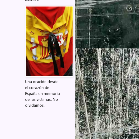
Una oración desde
el corazón de
España en memoria
de las victimas. No
olvidamos.