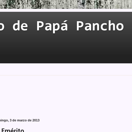
o de Papá Pancho
ingo, 3 de marzo de 2013
...Emérito