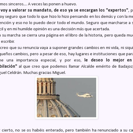
mos sinceros.... A veces las ponen a huevo.
voy a valorar su mandato, de eso ya se encargan los "expertos"
, 
oy seguro que todo lo que hizo lo hizo pensando en los demás y con la m
ención y eso no lo puedo decir todo el mundo. Seguro que marcharse a 
ícil y en mi humilde opinión es una decisión más que acertada.
 su marcha se cierra una página en el libro de la historia, pero queda m
 escribir.
creo que su renuncia vaya a suponer grandes cambios en mi vida, ni siqu
ueños cambios, pero a pesar de eso, hay lugares e instituciones que par
ene una importancia especial, y por eso,
le deseo lo mejor en
bilación"
al que creo que podemos llamar Alcalde emérito de Badajoz
uel Celdrán. Muchas gracias Miguel.
 cierto, no se os habéis enterado, pero también ha renunciado a su c