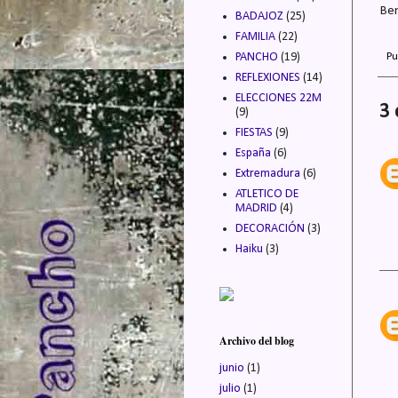
Ben
BADAJOZ
(25)
FAMILIA
(22)
PANCHO
(19)
Pu
REFLEXIONES
(14)
ELECCIONES 22M
3 
(9)
FIESTAS
(9)
España
(6)
Extremadura
(6)
ATLETICO DE
MADRID
(4)
DECORACIÓN
(3)
Haiku
(3)
Archivo del blog
junio
(1)
julio
(1)