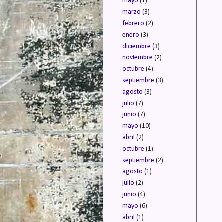
mayo
(1)
marzo
(3)
febrero
(2)
enero
(3)
diciembre
(3)
noviembre
(2)
octubre
(4)
septiembre
(3)
agosto
(3)
julio
(7)
junio
(7)
mayo
(10)
abril
(2)
octubre
(1)
septiembre
(2)
agosto
(1)
julio
(2)
junio
(4)
mayo
(6)
abril
(1)