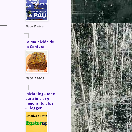
Hace 8 años
La Maldición de
la Cordura
Hace 9 años
iniciaBlog - Todo
para iniciar y
mejorar tu blog
- Blogger